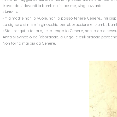
trovandosi davanti la bambina in lacrime, singhiozzante.
«Anita…»
«Mia madre non lo vuole, non lo posso tenere Cenere… mi disp
La signora si mise in ginocchio per abbracciare entrambi, bamb
«Stai tranquilla tesoro, te lo tengo io Cenere, non lo do a nessu
Anita si svincolò dall’abbraccio, allungò le esili braccia porgen
Non tornò mai più da Cenere.