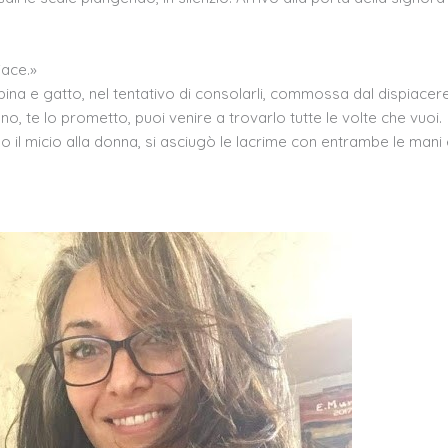
iace.»
ina e gatto, nel tentativo di consolarli, commossa dal dispiacere
no, te lo prometto, puoi venire a trovarlo tutte le volte che vuoi.
do il micio alla donna, si asciugò le lacrime con entrambe le mani 