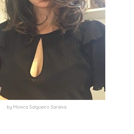
by Monica Salgueiro Saraiva