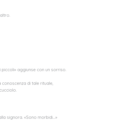
altro.
 piccoli» aggiunse con un sorriso.
 conoscenza di tale rituale,
cucciolo.
 alla signora. «Sono morbidi…»